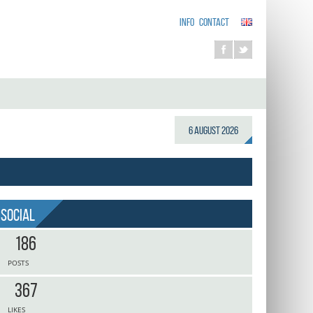
INFO
CONTACT
6 August 2026
Social
186
POSTS
367
LIKES