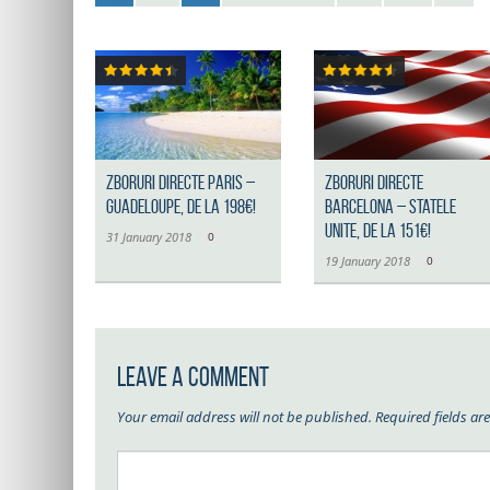
Zboruri directe Paris –
Zboruri directe
Guadeloupe, de la 198€!
Barcelona – Statele
Unite, de la 151€!
31 January 2018
0
19 January 2018
0
Leave a Comment
Your email address will not be published.
Required fields a