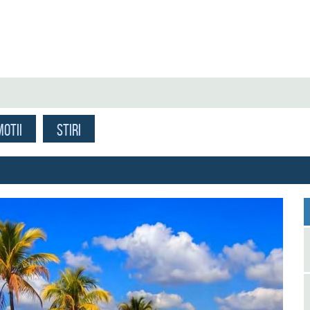
OTII
STIRI