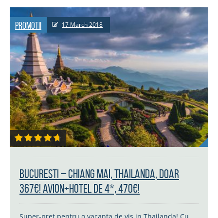
Promotii
17 March 2018
Bucuresti – Chiang Mai, Thailanda, doar
367€! Avion+hotel de 4*, 470€!
Super-pret pentru o vacanta de vis in Thailanda! Cu