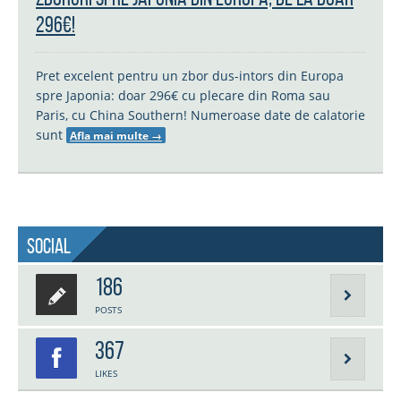
296€!
Pret excelent pentru un zbor dus-intors din Europa
spre Japonia: doar 296€ cu plecare din Roma sau
Paris, cu China Southern! Numeroase date de calatorie
sunt
Afla mai multe
→
Social
186
POSTS
367
LIKES