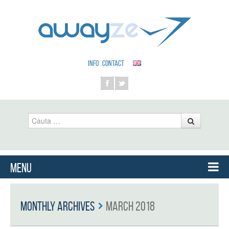
INFO
CONTACT
Cauta
Menu
Skip to content
Monthly Archives
March 2018