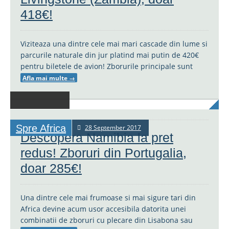
418€!
Viziteaza una dintre cele mai mari cascade din lume si
parcurile naturale din jur platind mai putin de 420€
pentru biletele de avion! Zborurile principale sunt
Afla mai multe
→
Spre Africa
28 September 2017
Descopera Namibia la pret
redus! Zboruri din Portugalia,
doar 285€!
Una dintre cele mai frumoase si mai sigure tari din
Africa devine acum usor accesibila datorita unei
combinatii de zboruri cu plecare din Lisabona sau