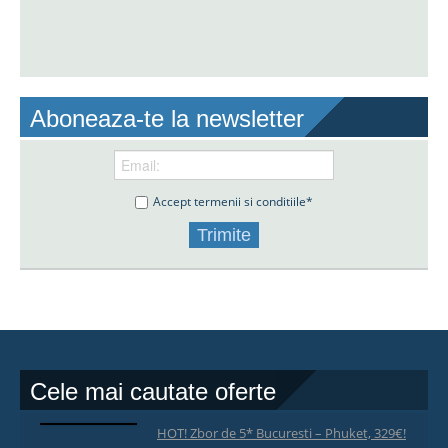
Aboneaza-te la newsletter
Accept termenii si conditiile*
Cele mai cautate oferte
HOT! Zbor de 5* Bucuresti – Phuket, 329€!