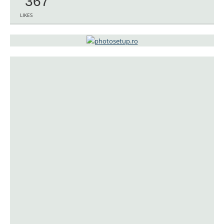
367
LIKES