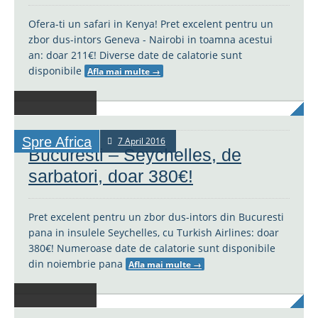
Ofera-ti un safari in Kenya! Pret excelent pentru un
zbor dus-intors Geneva - Nairobi in toamna acestui
an: doar 211€! Diverse date de calatorie sunt
disponibile
Afla mai multe
→
Spre Africa
7 April 2016
Bucuresti – Seychelles, de
sarbatori, doar 380€!
Pret excelent pentru un zbor dus-intors din Bucuresti
pana in insulele Seychelles, cu Turkish Airlines: doar
380€! Numeroase date de calatorie sunt disponibile
din noiembrie pana
Afla mai multe
→