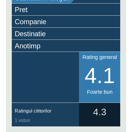
Pret
Companie
Destinatie
Anotimp
Rating general
4.1
Foarte bun
4.3
Ratingul cititorilor
1 voturi