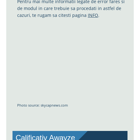
Pentru mai multe informatii legate de error fares si
de modul in care trebuie sa procedati in astfel de
cazuri, te rugam sa citesti pagina
INFO
.
Photo source: skycapnews.com
Calificativ Awayze