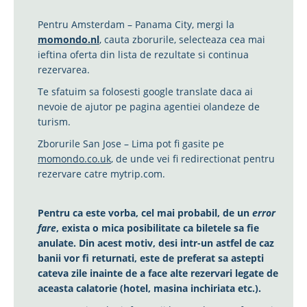
Pentru Amsterdam – Panama City, mergi la
momondo.nl
, cauta zborurile, selecteaza cea mai
ieftina oferta din lista de rezultate si continua
rezervarea.
Te sfatuim sa folosesti google translate daca ai
nevoie de ajutor pe pagina agentiei olandeze de
turism.
Zborurile San Jose – Lima pot fi gasite pe
momondo.co.uk
, de unde vei fi redirectionat pentru
rezervare catre mytrip.com.
Pentru ca este vorba, cel mai probabil, de un
error
fare
, exista o mica posibilitate ca biletele sa fie
anulate. Din acest motiv, desi intr-un astfel de caz
banii vor fi returnati, este de preferat sa astepti
cateva zile inainte de a face alte rezervari legate de
aceasta calatorie (hotel, masina inchiriata etc.).