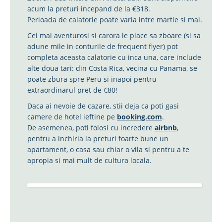
acum la preturi incepand de la €318.
Perioada de calatorie poate varia intre martie si mai.
Cei mai aventurosi si carora le place sa zboare (si sa
adune mile in conturile de frequent flyer) pot
completa aceasta calatorie cu inca una, care include
alte doua tari: din Costa Rica, vecina cu Panama, se
poate zbura spre Peru si inapoi pentru
extraordinarul pret de €80!
Daca ai nevoie de cazare, stii deja ca poti gasi
camere de hotel ieftine pe
booking.com
.
De asemenea, poti folosi cu incredere
airbnb
,
pentru a inchiria la preturi foarte bune un
apartament, o casa sau chiar o vila si pentru a te
apropia si mai mult de cultura locala.