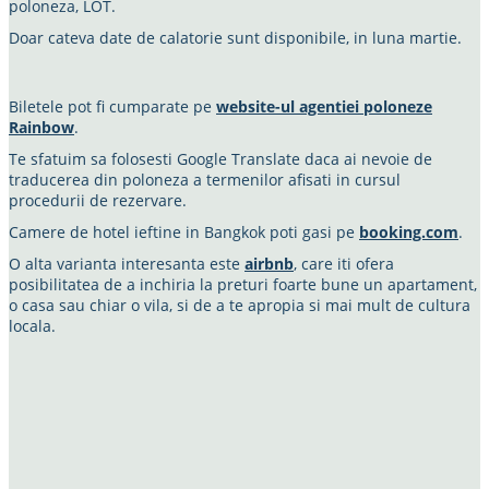
poloneza, LOT.
Doar cateva date de calatorie sunt disponibile, in luna martie.
Biletele pot fi cumparate pe
website-ul agentiei poloneze
Rainbow
.
Te sfatuim sa folosesti Google Translate daca ai nevoie de
traducerea din poloneza a termenilor afisati in cursul
procedurii de rezervare.
Camere de hotel ieftine in Bangkok poti gasi pe
booking.com
.
O alta varianta interesanta este
airbnb
, care iti ofera
posibilitatea de a inchiria la preturi foarte bune un apartament,
o casa sau chiar o vila, si de a te apropia si mai mult de cultura
locala.