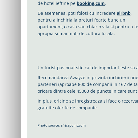
de hotel ieftine pe
booking.com
.
De asemenea, poti folosi cu incredere
airbnb
,
pentru a inchiria la preturi foarte bune un
apartament, o casa sau chiar o vila si pentru a t
apropia si mai mult de cultura locala.
Un turist pasionat stie cat de important este sa a
Recomandarea Awayze in privinta inchirierii une
parteneri (aproape 800 de companii in 167 de tari
oricare dintre cele 45000 de puncte in care sunt
In plus, oricine se inregistreaza si face o rezerv
gratuite oferite de companie.
Photo source: africapoint.com