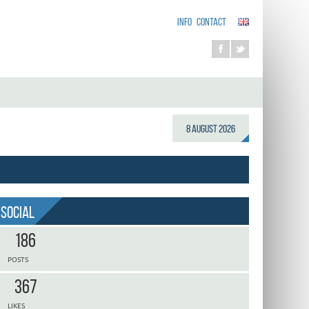
INFO
CONTACT
8 August 2026
Social
186
POSTS
367
LIKES