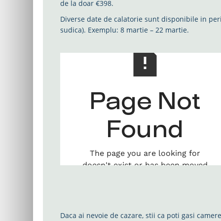
de la doar €398.
Diverse date de calatorie sunt disponibile in per
sudica). Exemplu: 8 martie – 22 martie.
Cheap flights by Dohop
Daca ai nevoie de cazare, stii ca poti gasi camer