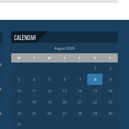
Calendar
August 2026
M
T
W
T
F
S
S
1
2
3
4
5
6
7
8
9
10
11
12
13
14
15
16
17
18
19
20
21
22
23
24
25
26
27
28
29
30
31