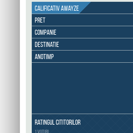
Calificativ Awayze
Pret
Companie
Destinatie
Anotimp
Ratingul cititorilor
1 voturi