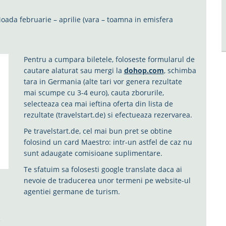
ioada februarie – aprilie (vara – toamna in emisfera
Pentru a cumpara biletele, foloseste formularul de
cautare alaturat sau mergi la
dohop.com
, schimba
tara in Germania (alte tari vor genera rezultate
mai scumpe cu 3-4 euro), cauta zborurile,
selecteaza cea mai ieftina oferta din lista de
rezultate (travelstart.de) si efectueaza rezervarea.
Pe travelstart.de, cel mai bun pret se obtine
folosind un card Maestro: intr-un astfel de caz nu
sunt adaugate comisioane suplimentare.
Te sfatuim sa folosesti google translate daca ai
nevoie de traducerea unor termeni pe website-ul
agentiei germane de turism.
e