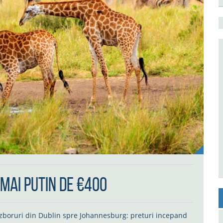
 mai putin de €400
u zboruri din Dublin spre Johannesburg: preturi incepand