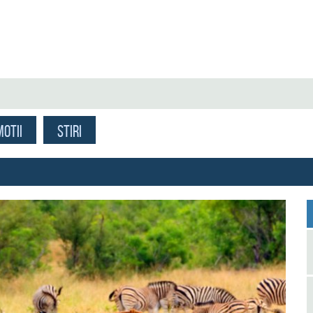
OTII
STIRI