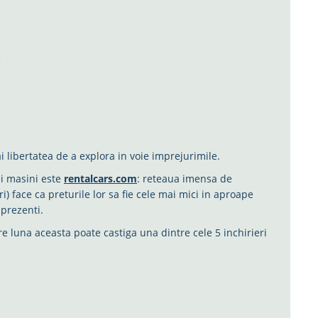
e
i libertatea de a explora in voie imprejurimile.
i masini este
rentalcars.com
: reteaua imensa de
) face ca preturile lor sa fie cele mai mici in aproape
 prezenti.
are luna aceasta poate castiga una dintre cele 5 inchirieri