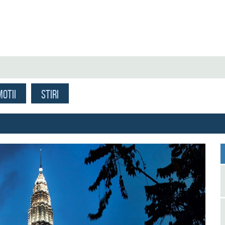
OTII
STIRI