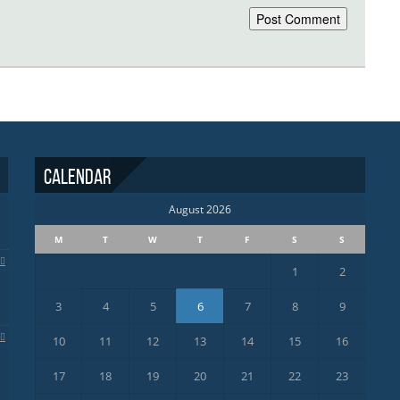
Calendar
August 2026
M
T
W
T
F
S
S
1
2
3
4
5
6
7
8
9
10
11
12
13
14
15
16
17
18
19
20
21
22
23