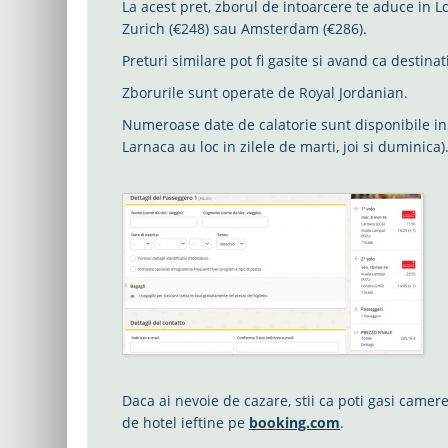
La acest pret, zborul de intoarcere te aduce in L
Zurich (€248) sau Amsterdam (€286).
Preturi similare pot fi gasite si avand ca destinat
Zborurile sunt operate de Royal Jordanian.
Numeroase date de calatorie sunt disponibile in p
Larnaca au loc in zilele de marti, joi si duminica)
Daca ai nevoie de cazare, stii ca poti gasi camer
de hotel ieftine pe
booking.com
.