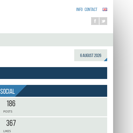
INFO
CONTACT
6 August 2026
Social
186
POSTS
367
LIKES