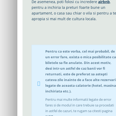
De asemenea, poti folosi cu incredere
airbnb
,
pentru a inchiria la preturi foarte bune un
apartament, o casa sau chiar o vila si pentru a t
apropia si mai mult de cultura locala.
Pentru ca este vorba, cel mai probabil, de
un error fare, exista o mica posibilitate ca
biletele sa fie anulate. Din acest motiv,
desi intr-un astfel de caz banii vor fi
returnati, este de preferat sa astepti
cateva zile inainte de a face alte rezervari
legate de aceasta calatorie (hotel, masina
inchiriata etc.).
Pentru mai multe informatii legate de error
fares si de modul in care trebuie sa procedati
in astfel de cazuri, te rugam sa citesti pagina