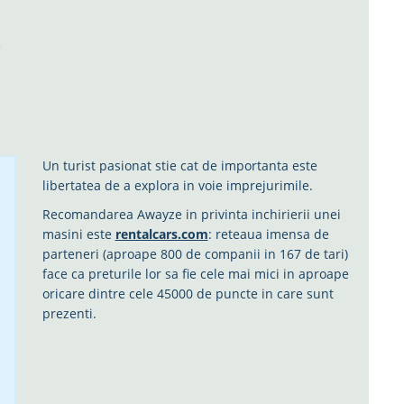
e
Un turist pasionat stie cat de importanta este
libertatea de a explora in voie imprejurimile.
Recomandarea Awayze in privinta inchirierii unei
masini este
rentalcars.com
: reteaua imensa de
parteneri (aproape 800 de companii in 167 de tari)
face ca preturile lor sa fie cele mai mici in aproape
oricare dintre cele 45000 de puncte in care sunt
prezenti.