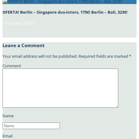
OFERTA! Berlin – Singapore dus-intors, 175€! Berlin – Bali, 323€!
1 February 2018
0
Leave a Comment
Your email address will not be published.
Required fields are marked
*
Comment
Name
Email