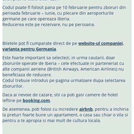
Codul poate fi folosit pana pe 10 februarie pentru zboruri din
perioada februarie – iunie, cu plecare din aeroporturile
germane pe care opereaza Iberia.
Reducerea este pe rezervare, nu pe persoana.
Biletele pot fi cumparate direct de pe
website-ul companiei,
varianta pentru Germania
.
Este foarte important sa selectezi, in urma cautarii, doar
zborurile operate de Iberia – cele efectuate in parteneriat cu
alte companii aeriene (British Airways, American Airlines) nu
beneficiaza de reducere.
Codul trebuie introdus pe pagina urmatoare dupa selectarea
zborurilor.
Daca ai nevoie de cazare, stii ca poti gasi camere de hotel
ieftine pe
booking.com
.
De asemenea, poti folosi cu incredere
airbnb
, pentru a inchiria
la preturi foarte bune un apartament, o casa sau chiar o vila si
pentru a te apropia si mai mult de cultura locala.