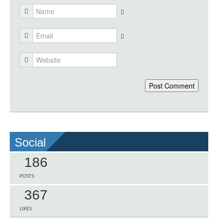
Social
186
POSTS
367
LIKES