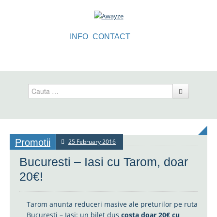
INFO
CONTACT
Cauta
Promotii
25 February 2016
Bucuresti – Iasi cu Tarom, doar
20€!
Tarom anunta reduceri masive ale preturilor pe ruta
Bucuresti – Iasi: un bilet dus
costa doar 20€ cu