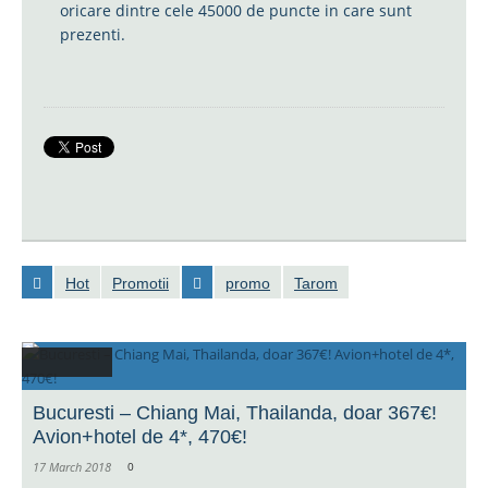
oricare dintre cele 45000 de puncte in care sunt
prezenti.
Hot
Promotii
promo
Tarom
Bucuresti – Chiang Mai, Thailanda, doar 367€!
Avion+hotel de 4*, 470€!
17 March 2018
0