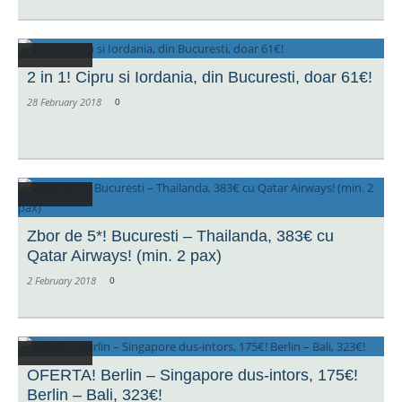
2 in 1! Cipru si Iordania, din Bucuresti, doar 61€!
28 February 2018
0
Zbor de 5*! Bucuresti – Thailanda, 383€ cu
Qatar Airways! (min. 2 pax)
2 February 2018
0
OFERTA! Berlin – Singapore dus-intors, 175€!
Berlin – Bali, 323€!