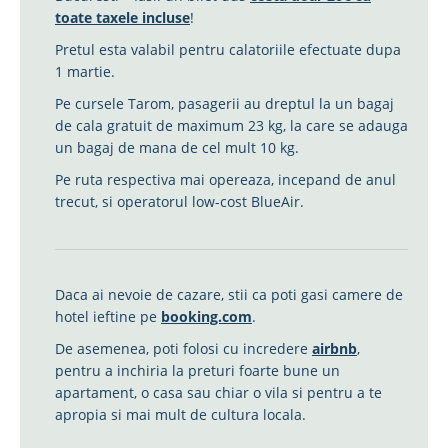
toate taxele incluse
!
Pretul esta valabil pentru calatoriile efectuate dupa
1 martie.
Pe cursele Tarom, pasagerii au dreptul la un bagaj
de cala gratuit de maximum 23 kg, la care se adauga
un bagaj de mana de cel mult 10 kg.
Pe ruta respectiva mai opereaza, incepand de anul
trecut, si operatorul low-cost BlueAir.
Daca ai nevoie de cazare, stii ca poti gasi camere de
hotel ieftine pe
booking.com
.
De asemenea, poti folosi cu incredere
airbnb
,
pentru a inchiria la preturi foarte bune un
apartament, o casa sau chiar o vila si pentru a te
apropia si mai mult de cultura locala.