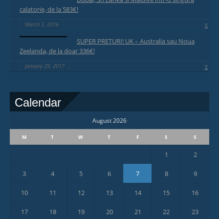
calatorie, de la 583€!
March 3, 2016
SUPER PRETURI! UK – Australia sau Noua
Zeelanda, de la doar 336€!
January 29, 2017
Calendar
August 2026
M
T
W
T
F
S
S
1
2
3
4
5
6
7
8
9
10
11
12
13
14
15
16
17
18
19
20
21
22
23