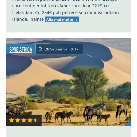
spre continentul Nord-American: doar 221€, cu
Icelandair. Cu 254€ poti petrece si o mini-vacanta in
Islanda, inainte
Afla mai multe
→
Spre Africa
28 September 2017