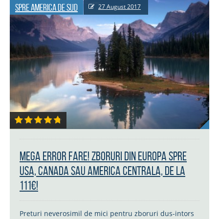
Spre America de Sud
27 August 2017
MEGA ERROR FARE! Zboruri din Europa spre
USA, Canada sau America Centrala, de la
111€!
Preturi neverosimil de mici pentru zboruri dus-intors