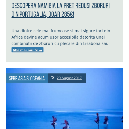
Descopera Namibia la pret redus! Zboruri
din Portugalia, doar 285€!
Una dintre cele mai frumoase si mai sigure tari din
Africa devine acum usor accesibila datorita unei
combinatii de zboruri cu plecare din Lisabona sau
Afla mai multe
→
Spre Asia si Oceania
29 August 2017