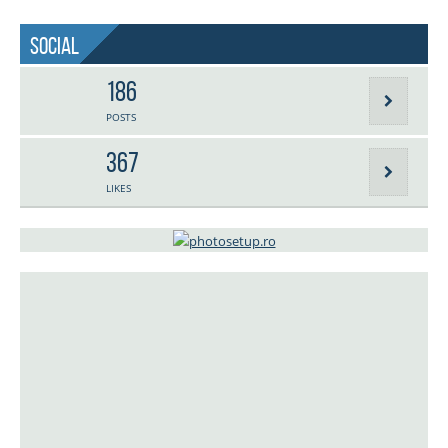
Social
186
POSTS
367
LIKES