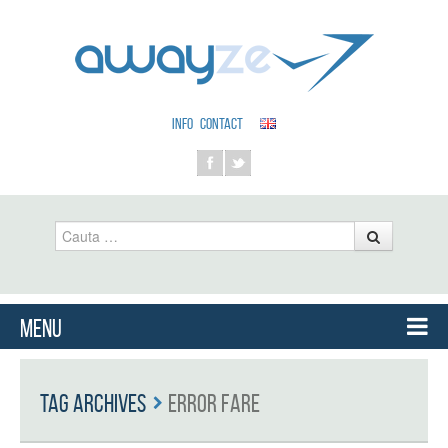
INFO
CONTACT
Cauta
Menu
Skip to content
Tag Archives
error fare