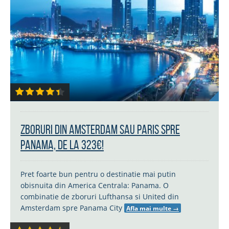
Zboruri din Amsterdam sau Paris spre
Panama, de la 323€!
Pret foarte bun pentru o destinatie mai putin
obisnuita din America Centrala: Panama. O
combinatie de zboruri Lufthansa si United din
Amsterdam spre Panama City
Afla mai multe
→