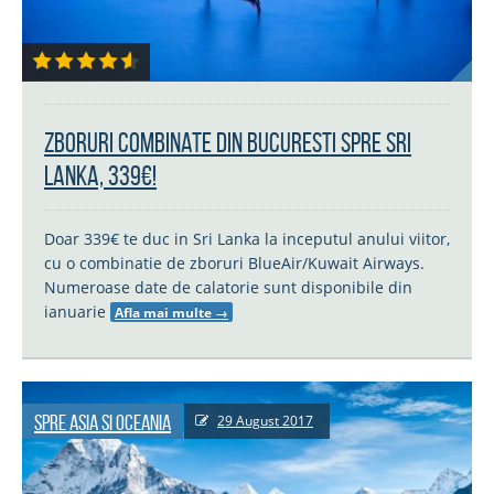
Zboruri combinate din Bucuresti spre Sri
Lanka, 339€!
Doar 339€ te duc in Sri Lanka la inceputul anului viitor,
cu o combinatie de zboruri BlueAir/Kuwait Airways.
Numeroase date de calatorie sunt disponibile din
ianuarie
Afla mai multe
→
Spre Asia si Oceania
29 August 2017