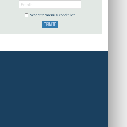
Accept termenii si conditiile*