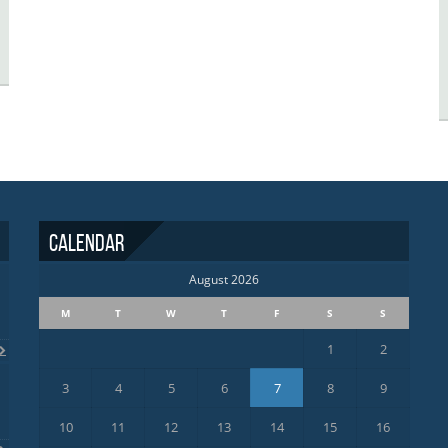
Calendar
August 2026
M
T
W
T
F
S
S
1
2
3
4
5
6
7
8
9
10
11
12
13
14
15
16