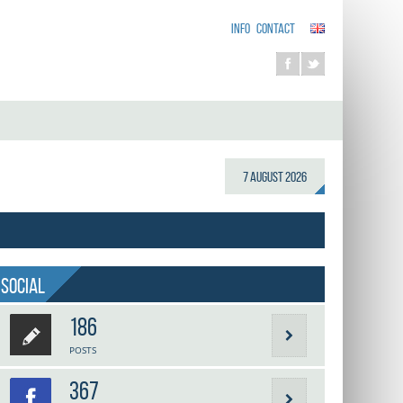
INFO
CONTACT
7 August 2026
Social
186
POSTS
367