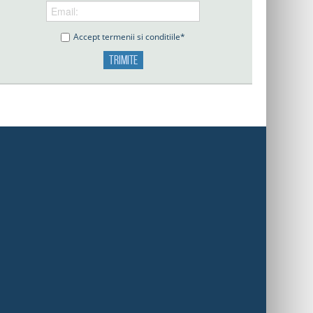
Accept termenii si conditiile*