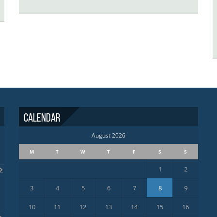
Calendar
August 2026
M
T
W
T
F
S
S
1
2
3
4
5
6
7
8
9
10
11
12
13
14
15
16