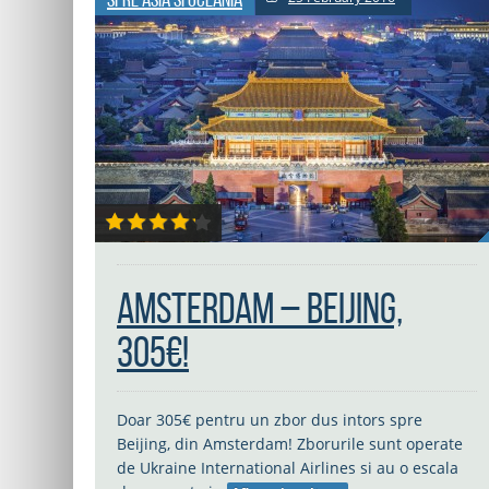
Amsterdam – Beijing,
305€!
Doar 305€ pentru un zbor dus intors spre
Beijing, din Amsterdam! Zborurile sunt operate
de Ukraine International Airlines si au o escala