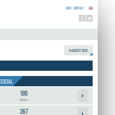
INFO
CONTACT
8 August 2026
Social
186
POSTS
367