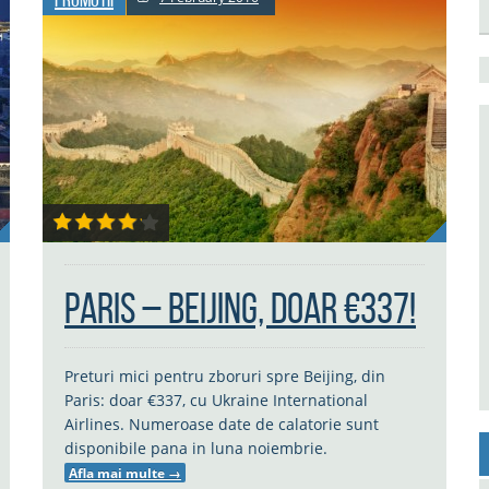
Paris – Beijing, doar €337!
Preturi mici pentru zboruri spre Beijing, din
Paris: doar €337, cu Ukraine International
Airlines. Numeroase date de calatorie sunt
disponibile pana in luna noiembrie.
Afla mai multe
→